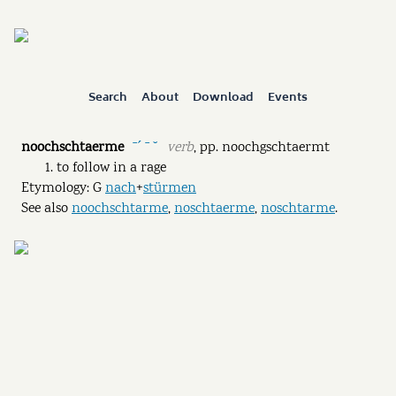
Search
About
Download
Events
noochschtaerme
verb
,
pp.
noochgschtaermt
ˉˊ ˉ ˘
to follow in a rage
Etymology: G
nach
+
stürmen
See also
noochschtarme
,
noschtaerme
,
noschtarme
.